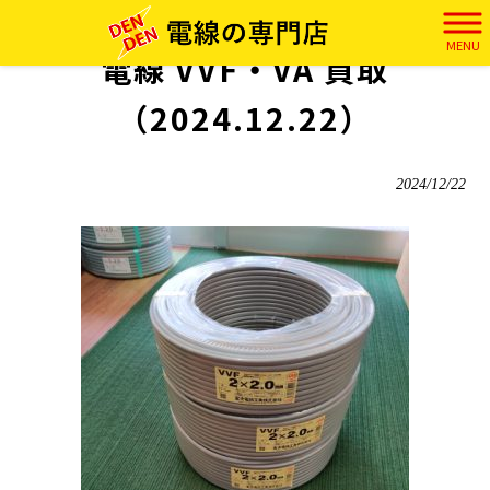
電田 HOME
>
実績
>
電線 VVF・VA 買取（2024.12.22）
MENU
電線 VVF・VA 買取
（2024.12.22）
2024/12/22