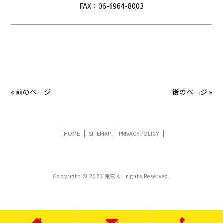
FAX：06-6964-8003
« 前のページ
後のページ »
HOME
SITEMAP
PRIVACY POLICY
Copyright © 2023 電田 All rights Reserved.