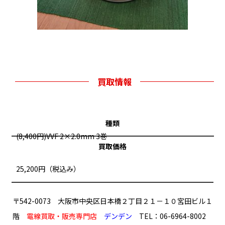
買取情報
種類
(8,400円)VVF 2×2.0mm 3巻
買取価格
25,200円（税込み）
〒542-0073 大阪市中央区日本橋２丁目２１－１０宮田ビル１
階
電線買取・販売専門店
デンデン
TEL：06-6964-8002