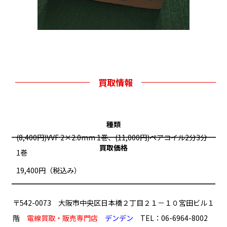
買取情報
種類
(8,400円)VVF 2×2.0mm 1巻、(11,000円)ペアコイル2分3分
買取価格
1巻
19,400円（税込み）
〒542-0073 大阪市中央区日本橋２丁目２１－１０宮田ビル１
階
電線買取・販売専門店
デンデン
TEL：06-6964-8002