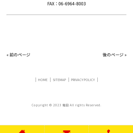
FAX：06-6964-8003
« 前のページ
後のページ »
HOME
SITEMAP
PRIVACY POLICY
Copyright © 2023 電田 All rights Reserved.