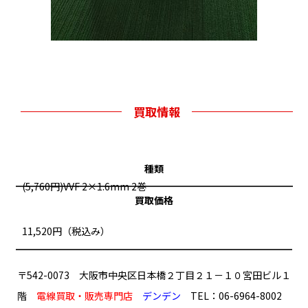
買取情報
種類
(5,760円)VVF 2×1.6mm 2巻
買取価格
11,520円（税込み）
〒542-0073 大阪市中央区日本橋２丁目２１－１０宮田ビル１
階
電線買取・販売専門店
デンデン
TEL：06-6964-8002