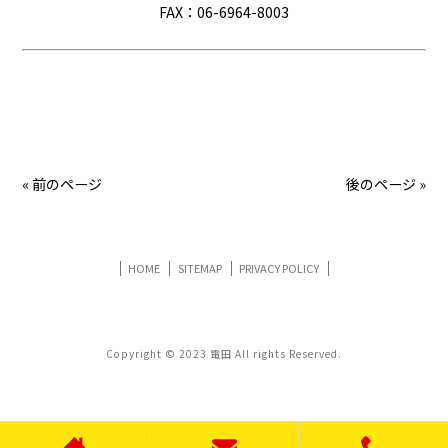
FAX：06-6964-8003
« 前のページ
後のページ »
HOME
SITEMAP
PRIVACY POLICY
Copyright © 2023 電田 All rights Reserved.