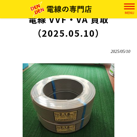
電田 HOME
>
実績
>
電線 VVF・VA 買取（2025.05.10）
MENU
電線 VVF・VA 買取
（2025.05.10）
2025/05/10