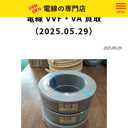
電田 HOME
>
実績
>
電線 VVF・VA 買取（2025.05.29）
MENU
電線 VVF・VA 買取
（2025.05.29）
2025/05/29