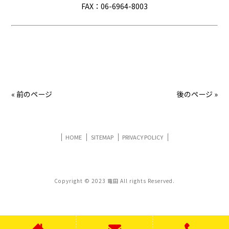
FAX：06-6964-8003
« 前のページ
後のページ »
HOME
SITEMAP
PRIVACY POLICY
Copyright © 2023 電田 All rights Reserved.