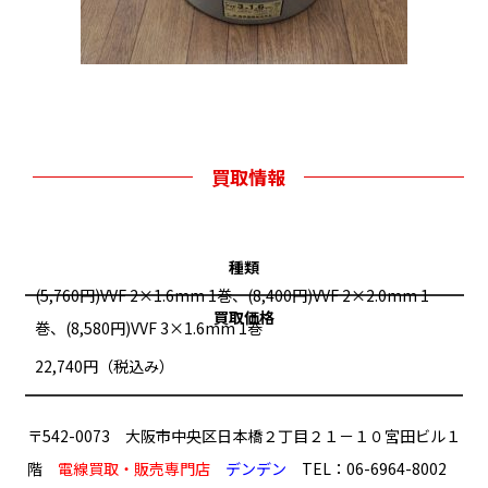
買取情報
種類
(5,760円)VVF 2×1.6mm 1巻、(8,400円)VVF 2×2.0mm 1
買取価格
巻、(8,580円)VVF 3×1.6mm 1巻
22,740円（税込み）
〒542-0073 大阪市中央区日本橋２丁目２１－１０宮田ビル１
階
電線買取・販売専門店
デンデン
TEL：06-6964-8002