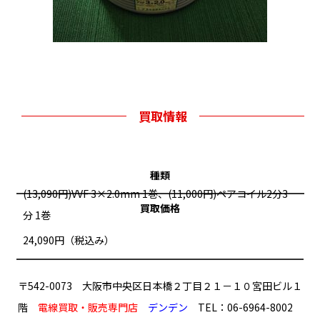
買取情報
種類
(13,090円)VVF 3×2.0mm 1巻、(11,000円)ペアコイル2分3
買取価格
分 1巻
24,090円（税込み）
〒542-0073 大阪市中央区日本橋２丁目２１－１０宮田ビル１
階
電線買取・販売専門店
デンデン
TEL：06-6964-8002