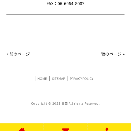
FAX：06-6964-8003
« 前のページ
後のページ »
HOME
SITEMAP
PRIVACY POLICY
Copyright © 2023 電田 All rights Reserved.