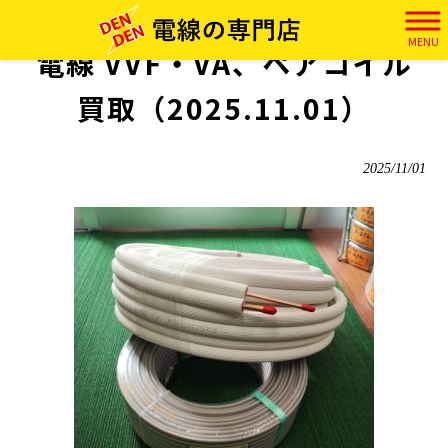
電田 HOME
>
実績
>
電線 VVF・VA、ペアコイル 買取（2025.11.01）
MENU
電線 VVF・VA、ペアコイル
買取（2025.11.01）
2025/11/01