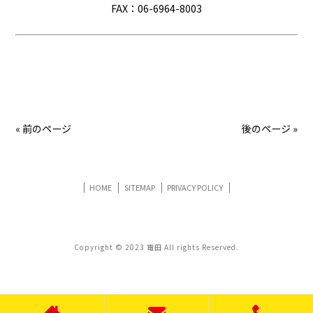
FAX：06-6964-8003
« 前のページ
後のページ »
HOME
SITEMAP
PRIVACY POLICY
Copyright © 2023 電田 All rights Reserved.