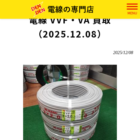
電田 HOME
>
実績
>
電線 VVF・VA 買取（2025.12.08）
MENU
電線 VVF・VA 買取
（2025.12.08）
2025/12/08