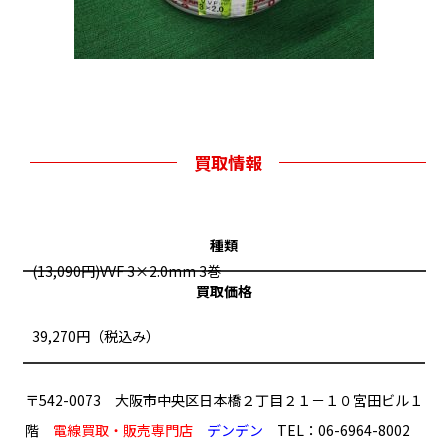
買取情報
種類
(13,090円)VVF 3×2.0mm 3巻
買取価格
39,270円（税込み）
〒542-0073 大阪市中央区日本橋２丁目２１－１０宮田ビル１
階
電線買取・販売専門店
デンデン
TEL：06-6964-8002