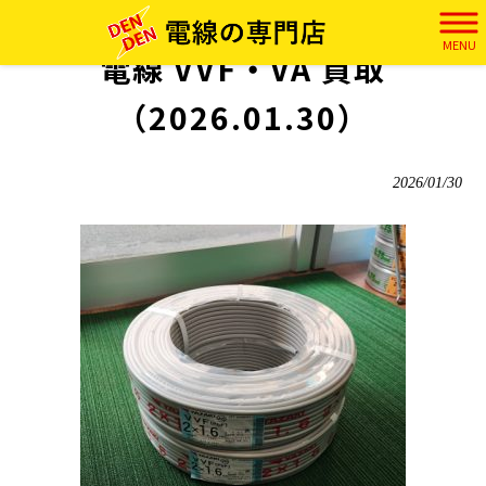
電田 HOME
>
実績
>
電線 VVF・VA 買取（2026.01.30）
MENU
電線 VVF・VA 買取
（2026.01.30）
2026/01/30