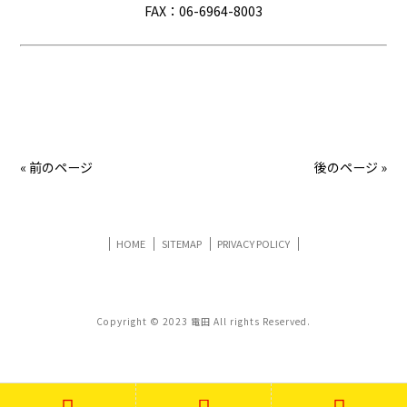
FAX：06-6964-8003
« 前のページ
後のページ »
HOME
SITEMAP
PRIVACY POLICY
Copyright © 2023 電田 All rights Reserved.