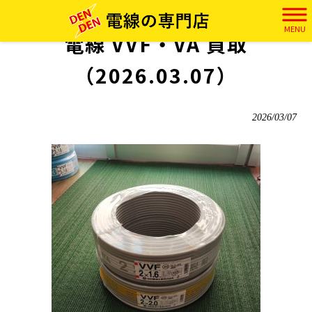
電田 HOME
>
実績
>
電線 VVF・VA 買取（2026.03.07）
MENU
電線 VVF・VA 買取
（2026.03.07）
2026/03/07