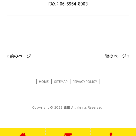
FAX：06-6964-8003
« 前のページ
後のページ »
HOME
SITEMAP
PRIVACY POLICY
Copyright © 2023 電田 All rights Reserved.