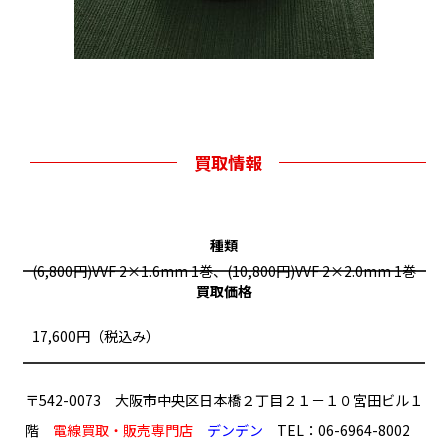
買取情報
種類
(6,800円)VVF 2×1.6mm 1巻、(10,800円)VVF 2×2.0mm 1巻
買取価格
17,600円（税込み）
〒542-0073 大阪市中央区日本橋２丁目２１－１０宮田ビル１
階
電線買取・販売専門店
デンデン
TEL：06-6964-8002