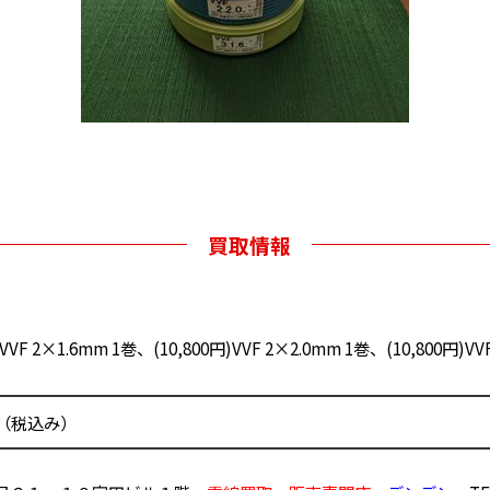
買取情報
)VVF 2×1.6mm 1巻、(10,800円)VVF 2×2.0mm 1巻、(10,800円)VV
0円（税込み）