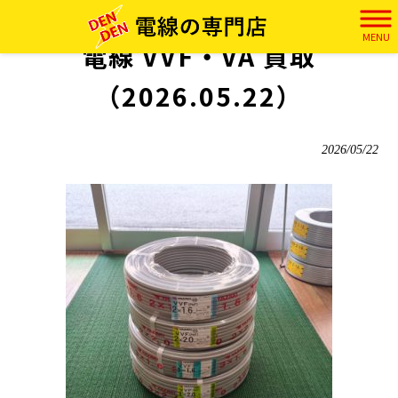
電田 HOME
>
実績
>
電線 VVF・VA 買取（2026.05.22）
MENU
電線 VVF・VA 買取
（2026.05.22）
2026/05/22