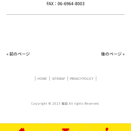
FAX：06-6964-8003
« 前のページ
後のページ »
HOME
SITEMAP
PRIVACY POLICY
Copyright © 2023 電田 All rights Reserved.