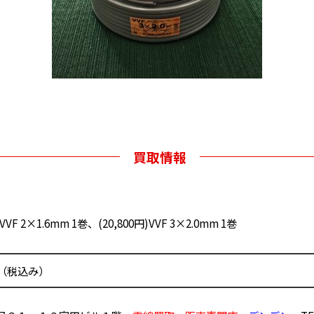
買取情報
)VVF 2×1.6mm 1巻、(20,800円)VVF 3×2.0mm 1巻
0円（税込み）