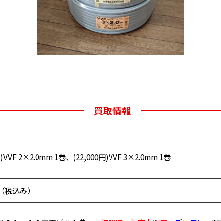
買取情報
円)VVF 2×2.0mm 1巻、(22,000円)VVF 3×2.0mm 1巻
0円（税込み）